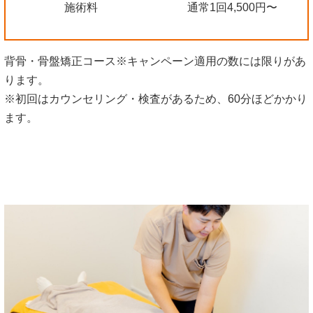
施術料
通常1回4,500円〜
背骨・骨盤矯正コース※キャンペーン適用の数には限りがあ
ります。
※初回はカウンセリング・検査があるため、60分ほどかかり
ます。