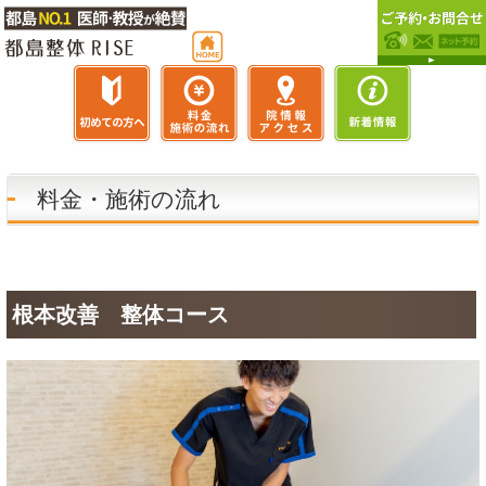
料金・施術の流れ
根本改善 整体コース