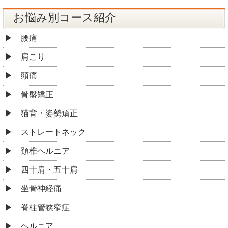
お悩み別コース紹介
腰痛
肩こり
頭痛
骨盤矯正
猫背・姿勢矯正
ストレートネック
頚椎ヘルニア
四十肩・五十肩
坐骨神経痛
脊柱管狭窄症
ヘルニア