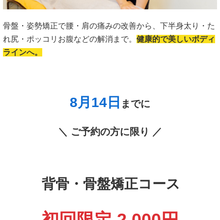
骨盤・姿勢矯正で腰・肩の痛みの改善から、下半身太り・た
れ尻・ポッコリお腹などの解消まで。
健康的で美しいボディ
ラインへ。
8月14
日
までに
＼ ご予約の方に限り ／
背骨・骨盤矯正コース
初回限定 2,000円