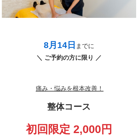
8月14
日
までに
＼ ご予約の方に限り ／
痛み・悩みを根本改善！
整体コース
初回限定 2,000円