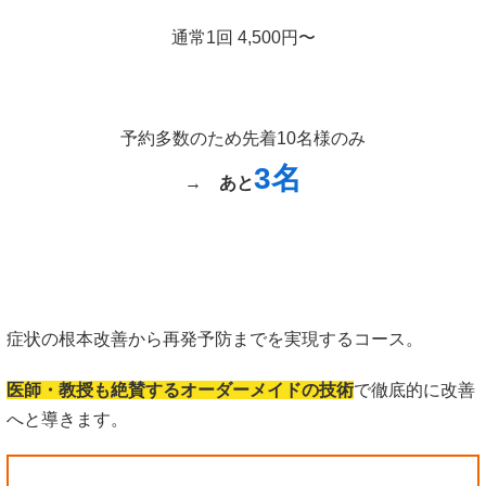
通常1回 4,500円〜
予約多数のため先着10名様のみ
3名
→
あと
症状の根本改善から再発予防までを実現するコース。
医師・教授も絶賛するオーダーメイドの技術
で徹底的に改善
へと導きます。