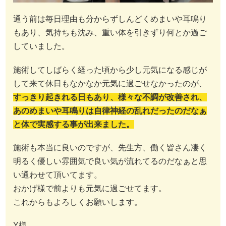
通う前は毎日理由も分からずしんどくめまいや耳鳴り
もあり、気持ちも沈み、重い体を引きずり何とか過ご
していました。
施術してしばらく経った頃から少し元気になる感じが
して来て休日もなかなか元気に過ごせなかったのが、
すっきり起きれる日もあり、様々な不調が改善され、
あのめまいや耳鳴りは自律神経の乱れだったのだなぁ
と体で実感する事が出来ました。
施術も本当に良いのですが、先生方、働く皆さん凄く
明るく優しい雰囲気で良い気が流れてるのだなぁと思
い通わせて頂いてます。
おかげ様で前よりも元気に過ごせてます。
これからもよろしくお願いします。
Y様