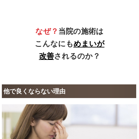
なぜ？
当院の施術は
こんなにも
めまい
が
改善
されるのか？
他で良くならない理由