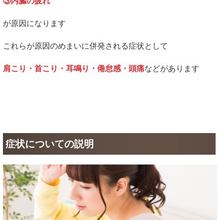
③内臓の疲れ
が原因になります
これらが原因のめまいに併発される症状として
肩こり・首こり・耳鳴り・倦怠感・頭痛
などがあります
症状についての説明