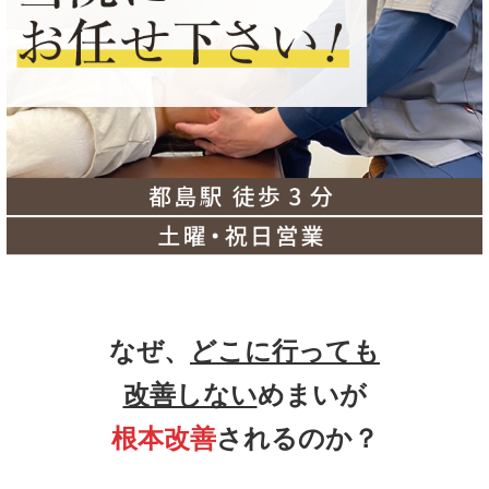
なぜ、
どこに行っても
改善しない
めまいが
根本改善
されるのか？