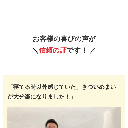
お客様の喜びの声が
＼
信頼の証
です！
／
「寝てる時以外感じていた、きついめまい
が大分楽になりました！」