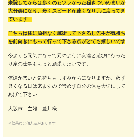
来院してからは歩くのもツラかった程きついめまいが
大分楽になり、歩くスピードが速くなり元に戻ってき
ています。
こちらは体に負担なく施術して下さるし先生が気持ち
を前向きにもって行って下さる点がとても嬉しいです
今よりも元気になって元のように友達と遊びに行った
り家の仕事ももっと頑張りたいです。
体調が悪いと気持ちもしずみがちになりますが、必ず
良くなる日は来ますので諦めず自分の体を大切にして
あげて下さい
大阪市 主婦 豊川様
※効果には個人差があります