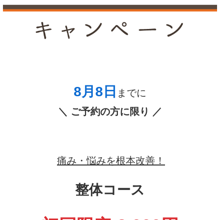
8月8
日
までに
＼ ご予約の方に限り ／
痛み・悩みを根本改善！
整体コース