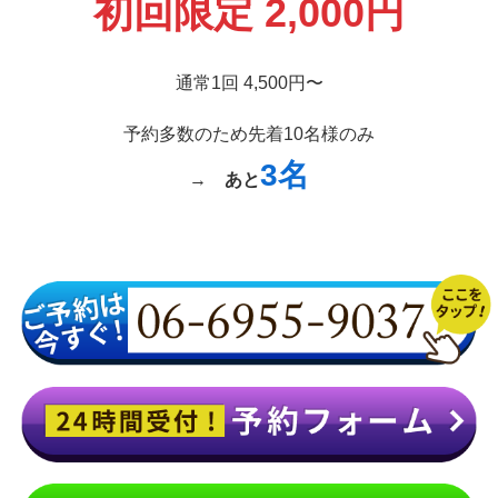
初回限定 2,000円
通常1回 4,500円〜
予約多数のため先着10名様のみ
3名
→
あと