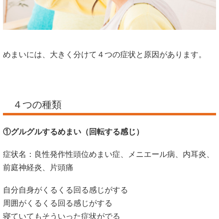
めまいには、大きく分けて４つの症状と原因があります。
４つの種類
①グルグルするめまい（回転する感じ）
症状名：良性発作性頭位めまい症、メニエール病、内耳炎、
前庭神経炎、片頭痛
自分自身がくるくる回る感じがする
周囲がくるくる回る感じがする
寝ていてもそういった症状がでる