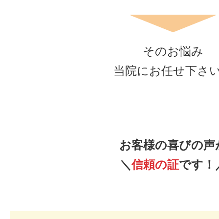
そのお悩み
当院にお任せ下さ
お客様の喜びの声
＼
信頼の証
です！