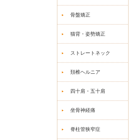
骨盤矯正
猫背・姿勢矯正
ストレートネック
頚椎ヘルニア
四十肩・五十肩
坐骨神経痛
脊柱管狭窄症