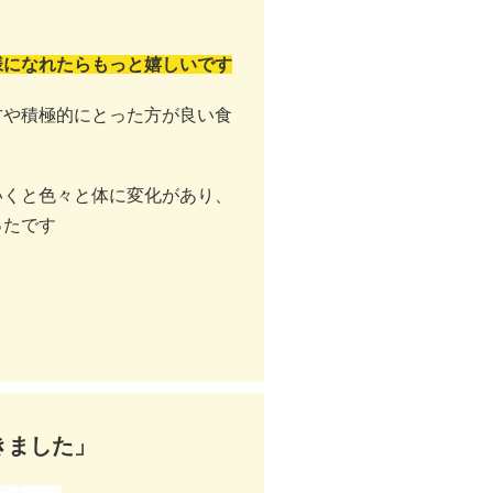
様になれたらもっと嬉しいです
方や積極的にとった方が良い食
いくと色々と体に変化があり、
ったです
きました」