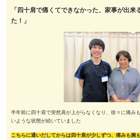
「四十肩で痛くてできなかった、家事が出来
た！」
半年前に四十肩で突然肩が上がらなくなり、徐々に痛み
いような状態が続いていました
こちらに通いだしてからは四十肩が少しずつ、痛みも腕