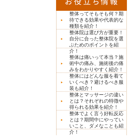
整体ってそもそも何？期
待できる効果や代表的な
種類を紹介！
整体院は選び方が重要！
自分に合った整体院を選
ぶためのポイントを紹
介！
整体は痛いって本当？施
術中の痛み、施術後の痛
みをわかりやすく紹介！
整体にはどんな服を着て
いくべき？避けるべき服
装も紹介！
整体とマッサージの違い
とは？それぞれの特徴や
得られる効果を紹介！
整体でよく言う好転反応
とは？期間中にやってい
いこと、ダメなことも紹
介！