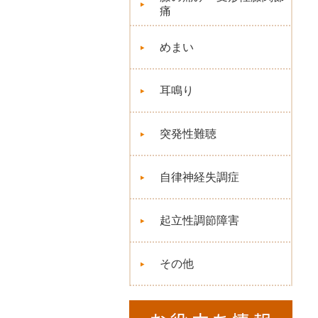
痛
めまい
耳鳴り
突発性難聴
自律神経失調症
起立性調節障害
その他