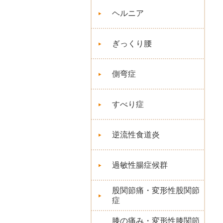
ヘルニア
ぎっくり腰
側弯症
すべり症
逆流性食道炎
過敏性腸症候群
股関節痛・変形性股関節
症
膝の痛み・変形性膝関節