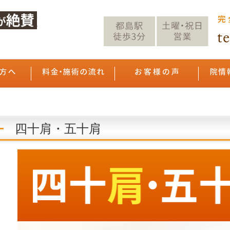
四十肩・五十肩