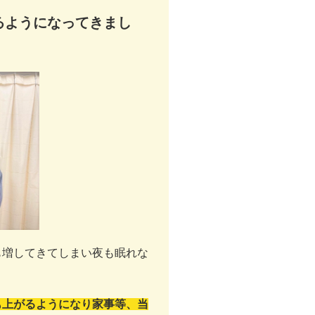
るようになってきまし
も増してきてしまい夜も眠れな
も上がるようになり家事等、当