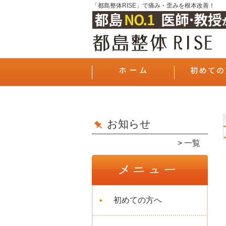
「都島整体RISE」で痛み・歪みを根本改善！
お知らせ
一覧
初めての方へ