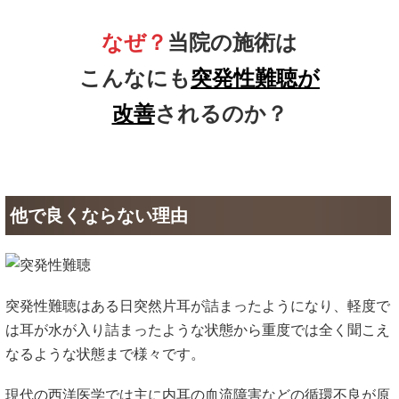
なぜ？
当院の施術は
こんなにも
突発性難聴が
改善
されるのか？
他で良くならない理由
突発性難聴はある日突然片耳が詰まったようになり、軽度で
は耳が水が入り詰まったような状態から重度では全く聞こえ
なるような状態まで様々です。
現代の西洋医学では主に内耳の血流障害などの循環不良が原