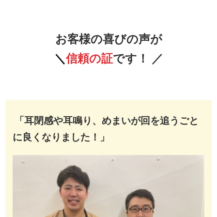
お客様の喜びの声が
＼
信頼の証
です！
／
「耳閉感や耳鳴り、めまいが回を追うごと
に良くなりました！」