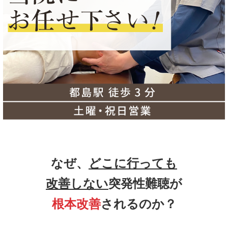
なぜ、
どこに行っても
改善しない
突発性難聴が
根本改善
されるのか？