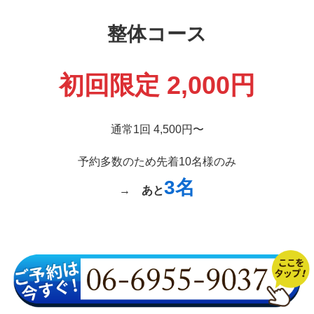
整体コース
初回限定 2,000円
通常1回 4,500円〜
予約多数のため先着10名様のみ
3名
→
あと