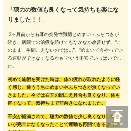
「聴力の数値も良くなって気持ちも楽にな
りました！！」
2ヶ月前から右耳の突発性難聴とめまい・ふらつきが
続き、病院での治療を続けてもなかなか改善せず、“こ
のまま一生聞こえないのでは…”、“めまいで今やってい
る運動ができなくなるかも”という不安でいっぱいでし
た。
初めて施術を受けた時は、体の疲れが取れたように軽
く感じ、通ううちにめまいやふらつきが無くなってい
きました。今では右耳の聞こえ具合も良くなり、体も
軽くなって、気持ちまで前向きになれました。
不安が軽減されて、聴力の数値も少し良くなり、めま
いが完全になくなったことで運動も再開できるように