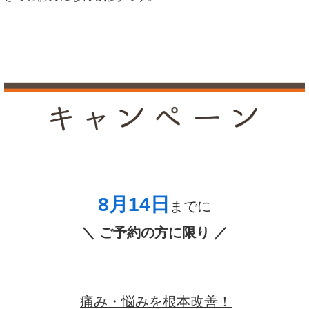
8月14
日
までに
＼ ご予約の方に限り ／
痛み・悩みを根本改善！