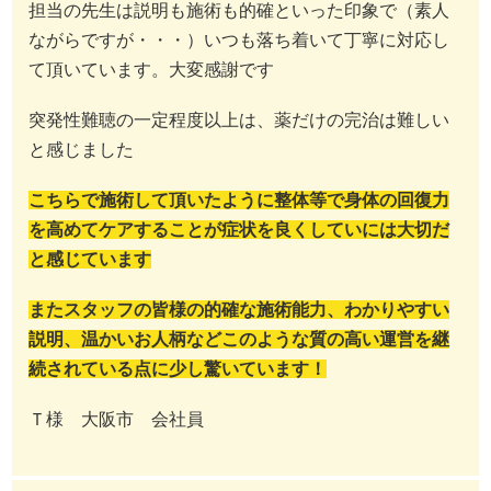
担当の先生は説明も施術も的確といった印象で（素人
ながらですが・・・）いつも落ち着いて丁寧に対応し
て頂いています。大変感謝です
突発性難聴の一定程度以上は、薬だけの完治は難しい
と感じました
こちらで施術して頂いたように整体等で身体の回復力
を高めてケアすることが症状を良くしていには大切だ
と感じています
またスタッフの皆様の的確な施術能力、わかりやすい
説明、温かいお人柄などこのような質の高い運営を継
続されている点に少し驚いています！
Ｔ様 大阪市 会社員