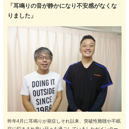
「耳鳴りの音が静かになり不安感がなくな
りました」
昨年4月に耳鳴りが発症しそれ以来、突破性難聴や不眠
症に悩まされ辛い日々を過ごしていましたがインター