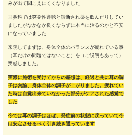
みが出て聞こえにくくなりました
耳鼻科では突発性難聴と診断され薬を飲んだりしてい
ましたがなかなか良くならずに本当に治るのかと不安
になっていました
来院してまずは、身体全体のバランスが崩れている事
（耳だけの問題ではないこと）を（ご説明もあって）
実感しました。
実際に施術を受けてからの感想は、経過と共に耳の調
子は勿論、身体全体の調子が上がりました。疲れてい
た時は自覚出来ていなかった部分がケアされた感覚で
した
今では耳の調子はほぼ、発症前の状態に戻っていて今
は安定させるべく引き続き通っています