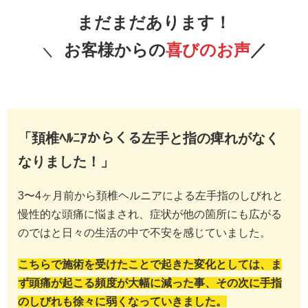
まだまだあります！
お客様からの
喜びのお声
／
＼
「頚椎ﾍﾙﾆｱからくる左手と指の痺れがなく
なりました！」
3〜4ヶ月前から頚椎ヘルニアによる左手指のしびれと
慢性的な頭痛に悩まされ、症状が他の箇所にも広がる
のではと日々の生活の中で不安を感じていました。
こちらで施術を受けたことで起きた変化としては、ま
ず頭痛が起こる頻度が大幅に減った事、その次に手指
のしびれも徐々に弱くなっていきました。