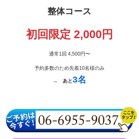
整体コース
初回限定 2,000円
通常1回 4,500円〜
予約多数のため先着10名様のみ
3名
→
あと