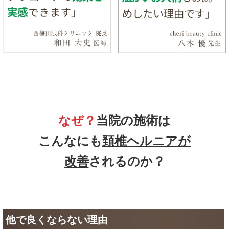
なぜ？
当院の施術は
こんなにも
頚椎ヘルニアが
改善
されるのか？
他で良くならない理由