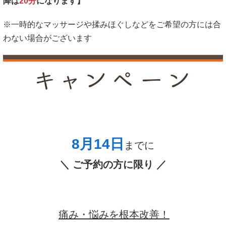
降は
20分
になります】
※一時的なマッサージや揉みほぐしなどをご希望の方には合
わない場合がございます
8月14
日
までに
＼ ご予約の方に限り ／
痛み・悩みを根本改善！