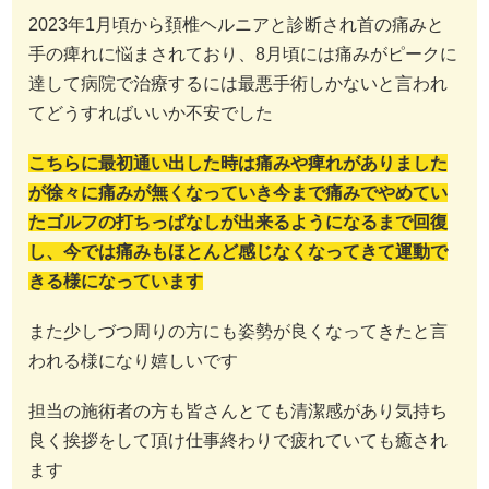
2023年1月頃から頚椎ヘルニアと診断され首の痛みと
手の痺れに悩まされており、8月頃には痛みがピークに
達して病院で治療するには最悪手術しかないと言われ
てどうすればいいか不安でした
こちらに最初通い出した時は痛みや痺れがありました
が徐々に痛みが無くなっていき今まで痛みでやめてい
たゴルフの打ちっぱなしが出来るようになるまで回復
し、今では痛みもほとんど感じなくなってきて運動で
きる様になっています
また少しづつ周りの方にも姿勢が良くなってきたと言
われる様になり嬉しいです
担当の施術者の方も皆さんとても清潔感があり気持ち
良く挨拶をして頂け仕事終わりで疲れていても癒され
ます