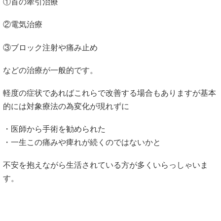
①首の牽引治療
②電気治療
③ブロック注射や痛み止め
などの治療が一般的です。
軽度の症状であればこれらで改善する場合もありますが基本
的には対象療法の為変化が現れずに
・
医師から手術を勧められた
・一生この痛みや痺れが続くのではないかと
不安を抱えながら生活されている方が多くいらっしゃいま
す
。