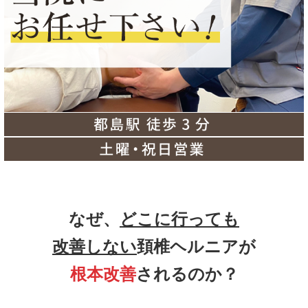
なぜ、
どこに行っても
改善しない
頚椎ヘルニアが
根本改善
されるのか？