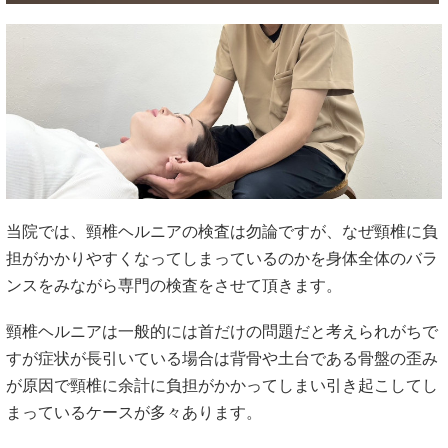
当院では、頸椎ヘルニアの検査は勿論ですが、なぜ頸椎に負
担がかかりやすくなってしまっているのかを身体全体のバラ
ンスをみながら専門の検査をさせて頂きます。
頸椎ヘルニアは一般的には首だけの問題だと考えられがちで
すが症状が長引いている場合は背骨や土台である骨盤の歪み
が原因で頸椎に余計に負担がかかってしまい引き起こしてし
まっているケースが多々あります。