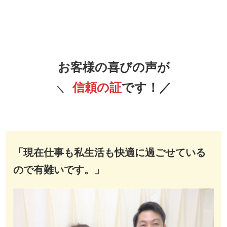
お客様の喜びの声が
信頼の証
です！／
＼
「現在仕事も私生活も快適に過ごせている
ので有難いです。」