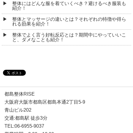
整体にはどんな服を着ていくべき？避けるべき服装も
紹介！
整体とマッサージの違いとは？それぞれの特徴や得ら
れる効果を紹介！
整体でよく言う好転反応とは？期間中にやっていいこ
と、ダメなことも紹介！
都島整体RISE
大阪府大阪市都島区都島本通2丁目5-9
青山ビル202
交通:都島駅 徒歩3分
TEL:06-6955-9037