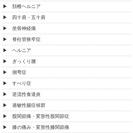
頚椎ヘルニア
四十肩・五十肩
坐骨神経痛
脊柱管狭窄症
ヘルニア
ぎっくり腰
側弯症
すべり症
逆流性食道炎
過敏性腸症候群
股関節痛・変形性股関節症
膝の痛み・変形性膝関節痛