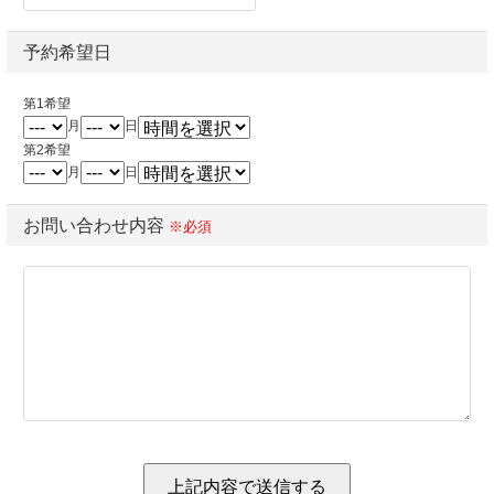
予約希望日
第1希望
月
日
第2希望
月
日
お問い合わせ内容
※必須